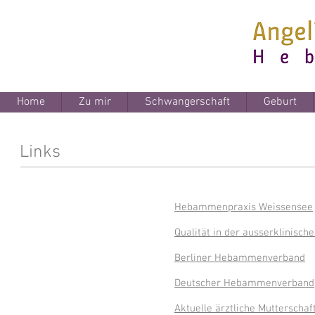
Home
Zu mir
Schwangerschaft
Geburt
Links
Hebammenpraxis Weissensee
Qualität in der ausserklinisch
Berliner Hebammenverband
Deutscher Hebammenverband
Aktuelle ärztliche Mutterschaft