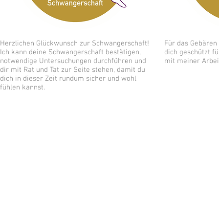
Herzlichen Glückwunsch zur Schwangerschaft!
Für das Gebären i
Ich kann deine Schwangerschaft bestätigen,
dich geschützt f
notwendige Untersuchungen durchführen und
mit meiner Arbei
dir mit Rat und Tat zur Seite stehen, damit du
dich in dieser Zeit rundum sicher und wohl
fühlen kannst.
A