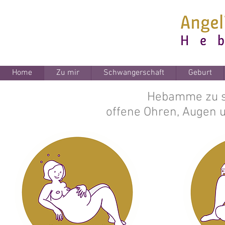
Home
Zu mir
Schwangerschaft
Geburt
Hebamme zu se
offene Ohren, Augen u